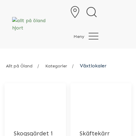
Meny
Växtlokaler
Allt på Öland
Kategorier
Skogsgärdet i
Skäftekärr