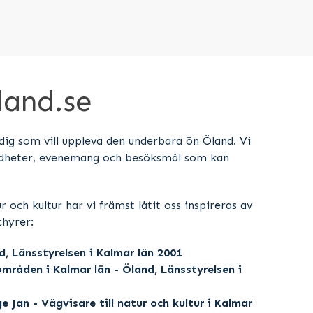
land.se
 dig som vill uppleva den underbara ön Öland. Vi
ärdheter, evenemang och besöksmål som kan
 och kultur har vi främst låtit oss inspireras av
hyrer:
d, Länsstyrelsen i Kalmar län 2001
områden i Kalmar län - Öland, Länsstyrelsen i
e Jan - Vägvisare till natur och kultur i Kalmar