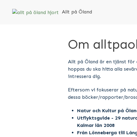
Allt på Öland
Om alltpao
Allt på Öland är en tjänst för
hoppas du ska hitta alla sev
intressera dig.
Eftersom vi fokuserar på natur
dessa böcker/rapporter/brosc
Natur och Kultur på Ölan
Utflyktsguide - 29 natur
Kalmar län 2008
Från Lönneberga till Lång