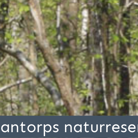
antorps naturrese