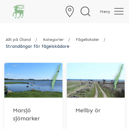
Meny
Allt på Öland
Kategorier
Fågellokaler
Strandängar för fågelskådare
Marsjö
Mellby ör
sjömarker