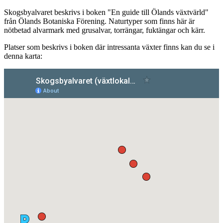
Skogsbyalvaret beskrivs i boken "En guide till Ölands växtvärld"
från Ölands Botaniska Förening. Naturtyper som finns här är
nötbetad alvarmark med grusalvar, torrängar, fuktängar och kärr.
Platser som beskrivs i boken där intressanta växter finns kan du se i
denna karta: