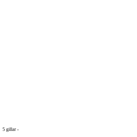
5
gillar
-