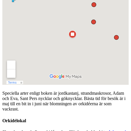
Speciella arter enligt boken är jordkastanj, strandmaskrosor, Adam
och Eva, Sant Pers nycklar och göknycklar. Bästa tid för besök är i
maj till en bit in i juni när blomningen av orkidéerna är som
vackrast.
Orkidélokal