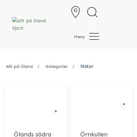
Meny
Natur
Allt på Öland
Kategorier
Ölands södra
Örnkullen