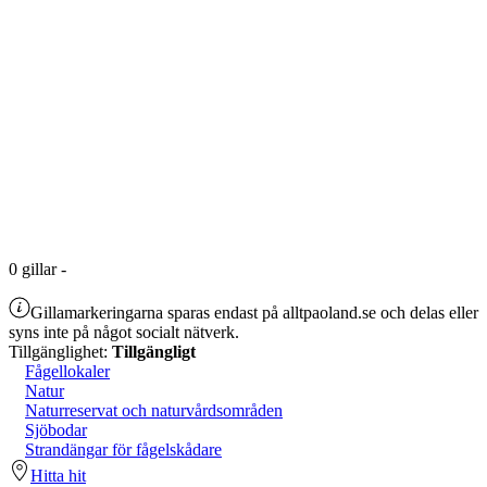
0
gillar
-
Gillamarkeringarna sparas endast på alltpaoland.se och delas eller
syns inte på något socialt nätverk.
Tillgänglighet:
Tillgängligt
Fågellokaler
Natur
Naturreservat och naturvårdsområden
Sjöbodar
Strandängar för fågelskådare
Hitta hit