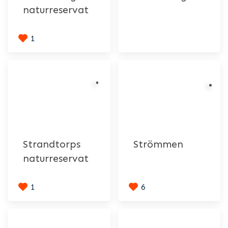
naturreservat
1
Strandtorps
Strömmen
naturreservat
1
6