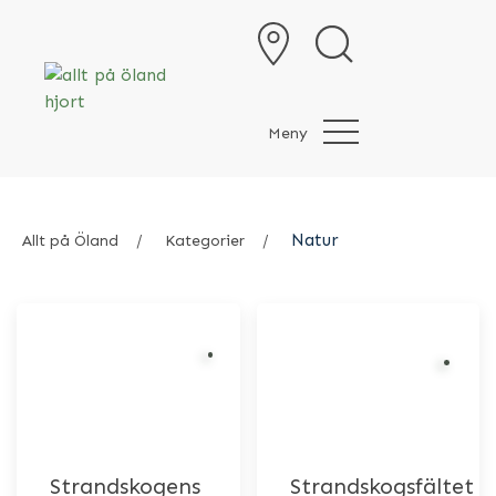
Meny
Natur
Allt på Öland
Kategorier
Strandskogens
Strandskogsfältet