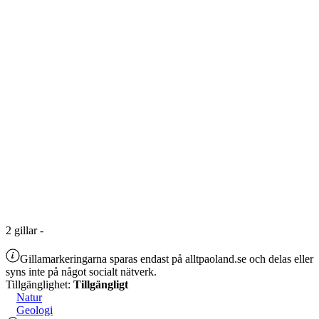
2
gillar
-
Gillamarkeringarna sparas endast på alltpaoland.se och delas eller
syns inte på något socialt nätverk.
Tillgänglighet:
Tillgängligt
Natur
Geologi