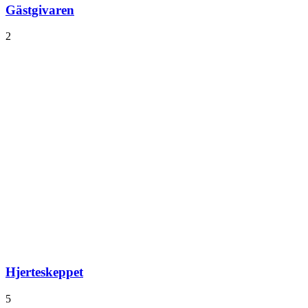
Gästgivaren
2
Hjerteskeppet
5