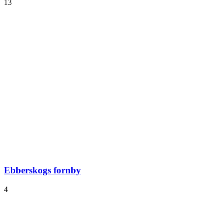
13
Ebberskogs fornby
4