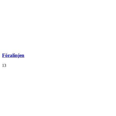
Föralinjen
13