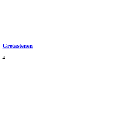
Gretastenen
4