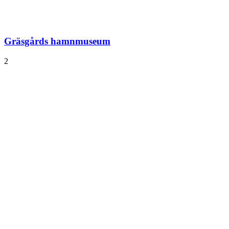
Gräsgårds hamnmuseum
2