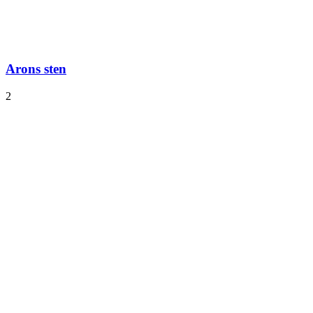
Arons sten
2