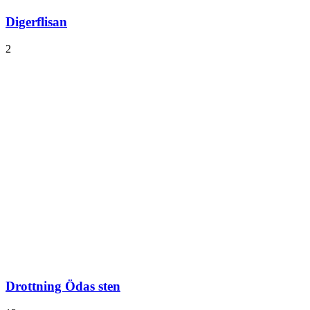
Digerflisan
2
Drottning Ödas sten