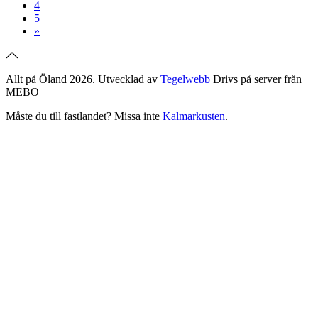
4
5
»
Allt på Öland 2026. Utvecklad av
Tegelwebb
Drivs på server från
MEBO
Måste du till fastlandet? Missa inte
Kalmarkusten
.