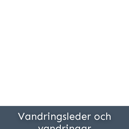
Vandringsleder och
vandringar