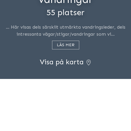
55 platser
… Här visas dels särskilt utmärkta vandringsleder, dels
intressanta vägar/stigar/vandringar som vi…
LÄS MER
Visa på karta