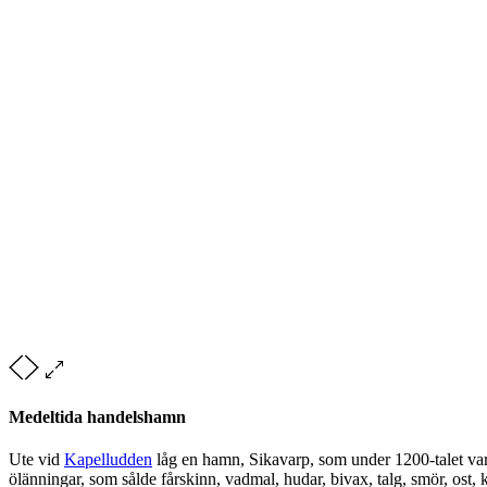
Medeltida handelshamn
Ute vid
Kapelludden
låg en hamn, Sikavarp, som under 1200-talet var
ölänningar, som sålde fårskinn, vadmal, hudar, bivax, talg, smör, ost,