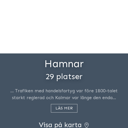
Hamnar
29 platser
… Trafiken med handelsfartyg var före 1800-talet
starkt reglerad och Kalmar var länge den enda…
LÄS MER
Visa på karta