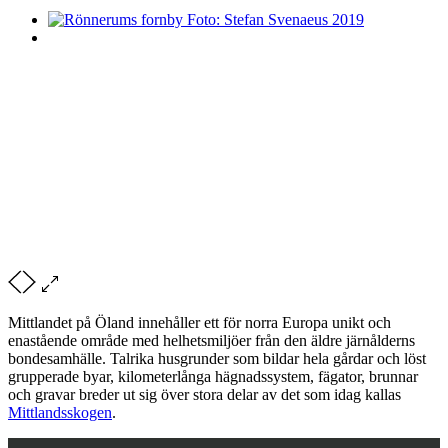
Mittlandet på Öland innehåller ett för norra Europa unikt och
enastående område med helhetsmiljöer från den äldre järnålderns
bondesamhälle. Talrika husgrunder som bildar hela gårdar och löst
grupperade byar, kilometerlånga hägnadssystem, fägator, brunnar
och gravar breder ut sig över stora delar av det som idag kallas
Mittlandsskogen
.