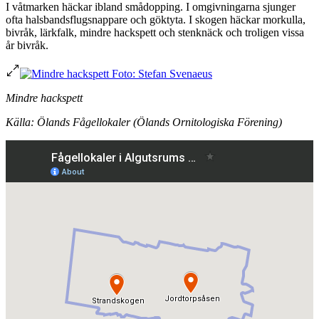
I våtmarken häckar ibland smådopping. I omgivningarna sjunger
ofta halsbandsflugsnappare och göktyta. I skogen häckar morkulla,
bivråk, lärkfalk, mindre hackspett och stenknäck och troligen vissa
år bivråk.
Mindre hackspett
Källa: Ölands Fågellokaler (Ölands Ornitologiska Förening)