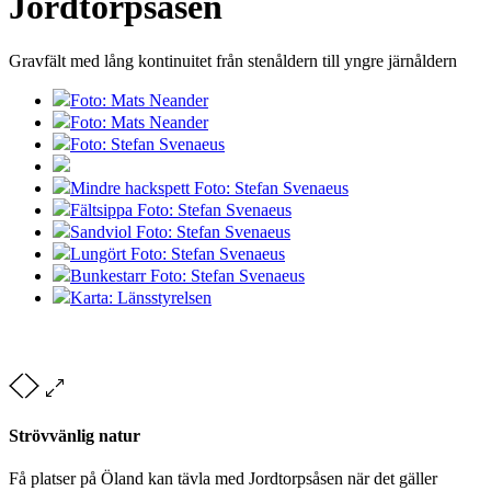
Jordtorpsåsen
Gravfält med lång kontinuitet från stenåldern till yngre järnåldern
Foto: Mats Neander
Foto: Mats Neander
Foto: Stefan Svenaeus
Mindre hackspett Foto: Stefan Svenaeus
Fältsippa Foto: Stefan Svenaeus
Sandviol Foto: Stefan Svenaeus
Lungört Foto: Stefan Svenaeus
Bunkestarr Foto: Stefan Svenaeus
Karta: Länsstyrelsen
Strövvänlig natur
Få platser på Öland kan tävla med Jordtorpsåsen när det gäller