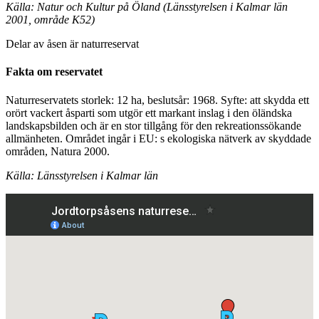
Källa: Natur och Kultur på Öland (Länsstyrelsen i Kalmar län
2001, område K52)
Delar av åsen är naturreservat
Fakta om reservatet
Naturreservatets storlek: 12 ha, beslutsår: 1968. Syfte: att skydda ett
orört vackert åsparti som utgör ett markant inslag i den öländska
landskapsbilden och är en stor tillgång för den rekreationssökande
allmänheten. Området ingår i EU: s ekologiska nätverk av skyddade
områden, Natura 2000.
Källa: Länsstyrelsen i Kalmar län