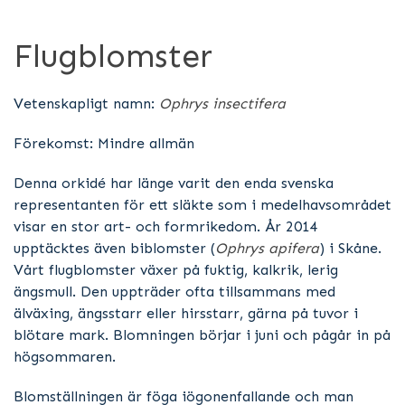
Flugblomster
Vetenskapligt namn:
Ophrys insectifera
Förekomst: Mindre allmän
Denna orkidé har länge varit den enda svenska
representanten för ett släkte som i medelhavsområdet
visar en stor art- och formrikedom. År 2014
upptäcktes även biblomster (
Ophrys apifera
) i Skåne.
Vårt flugblomster växer på fuktig, kalkrik, lerig
ängsmull. Den uppträder ofta tillsammans med
älväxing, ängsstarr eller hirsstarr, gärna på tuvor i
blötare mark. Blomningen börjar i juni och pågår in på
högsommaren.
Blomställningen är föga iögonenfallande och man