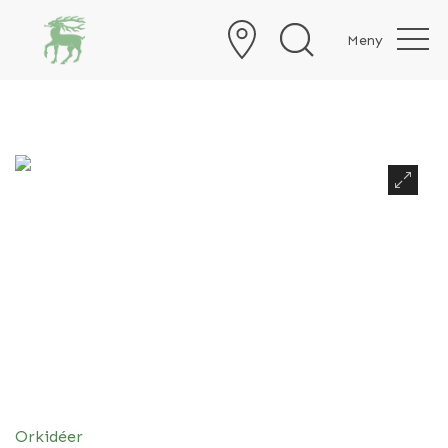
Meny
Orkidéer