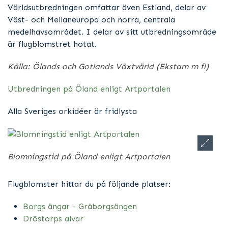
Världsutbredningen omfattar även Estland, delar av
Väst- och Mellaneuropa och norra, centrala
medelhavsområdet. I delar av sitt utbredningsområde
är flugblomstret hotat.
Källa: Ölands och Gotlands Växtvärld (Ekstam m fl)
Utbredningen på Öland enligt Artportalen
Alla Sveriges orkidéer är fridlysta
Blomningstid på Öland enligt Artportalen
Flugblomster hittar du på följande platser:
Borgs ängar - Gråborgsängen
Dröstorps alvar