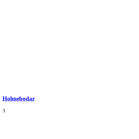
Holmebodar
3