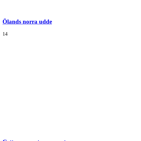
Ölands norra udde
14