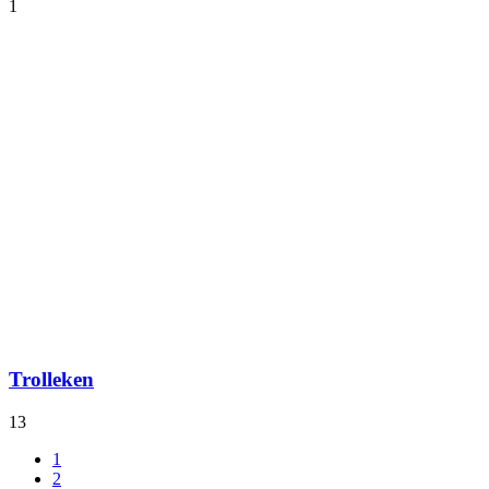
1
Trolleken
13
1
2