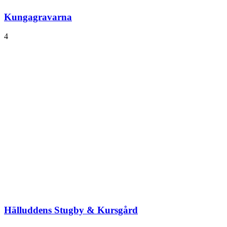
Kungagravarna
4
Hälluddens Stugby & Kursgård