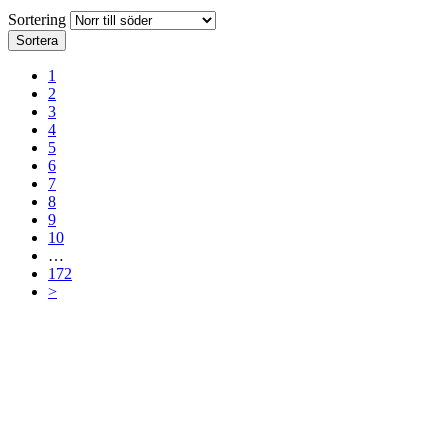
Sortering
Sortera
1
2
3
4
5
6
7
8
9
10
…
172
>