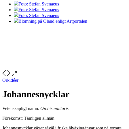
Foto: Stefan Svenaeus
Foto: Stefan Svenaeus
Foto: Stefan Svenaeus
Blomning på Öland enligt Artportalen
Orkidéer
Johannesnycklar
Vetenskapligt namn:
Orchis militaris
Förekomst: Tämligen allmän
Johannesnycklar växer såväl i friska älväxingängar som på torrare