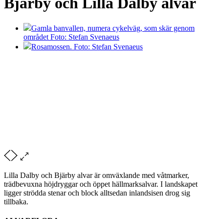
Bjärby och Lilla Dalby alvar
Gamla banvallen, numera cykelväg, som skär genom
området Foto: Stefan Svenaeus
Rosamossen. Foto: Stefan Svenaeus
Lilla Dalby och Bjärby alvar är omväxlande med våtmarker,
trädbevuxna höjdryggar och öppet hällmarksalvar. I landskapet
ligger strödda stenar och block alltsedan inlandsisen drog sig
tillbaka.