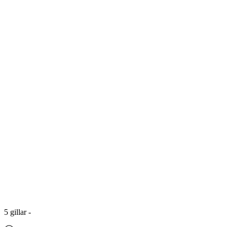
5
gillar
-