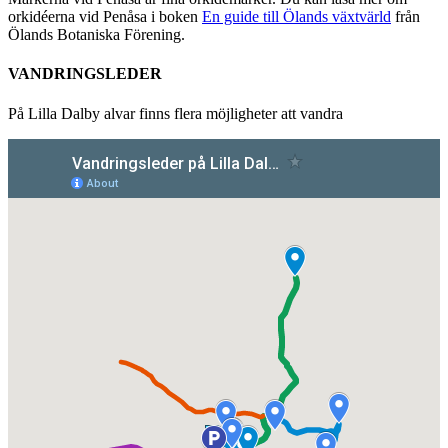
orkidéerna vid Penåsa i boken
En guide till Ölands växtvärld
från
Ölands Botaniska Förening.
VANDRINGSLEDER
På Lilla Dalby alvar finns flera möjligheter att vandra