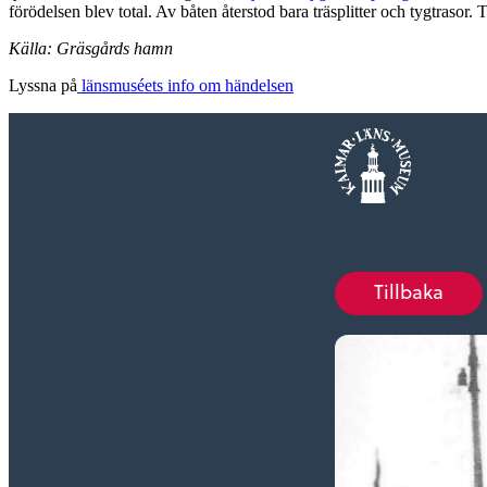
förödelsen blev total. Av båten återstod bara träsplitter och tygtraso
Källa: Gräsgårds hamn
Lyssna på
länsmuséets info om händelsen