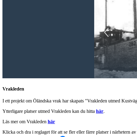
Vrakleden
I ett projekt om Öländska vrak har skapats "Vrakleden utmed Kustväg
Ytterligare platser utmed Vrakleden kan du hitta
här
.
Läs mer om Vrakleden
här
Klicka och dra i reglaget för att se fler eller färre platser i närhetern a