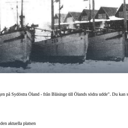
en på Sydöstra Öland - från Bläsinge till Ölands södra udde". Du kan 
v den aktuella platsen