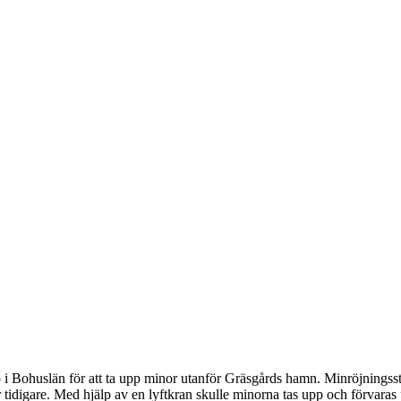
 Bohuslän för att ta upp minor utanför Gräsgårds hamn. Minröjningsstyr
r tidigare. Med hjälp av en lyftkran skulle minorna tas upp och förvar