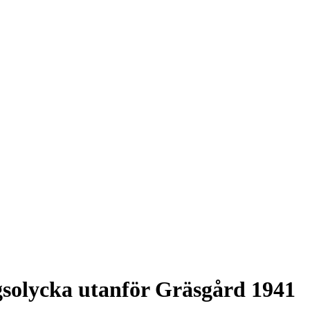
gsolycka utanför Gräsgård 1941