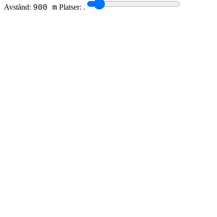
Avstånd:
Platser:
.
900 m