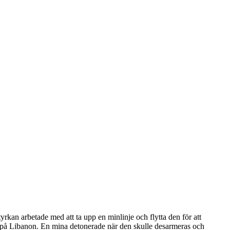
kan arbetade med att ta upp en minlinje och flytta den för att
as på Libanon. En mina detonerade när den skulle desarmeras och