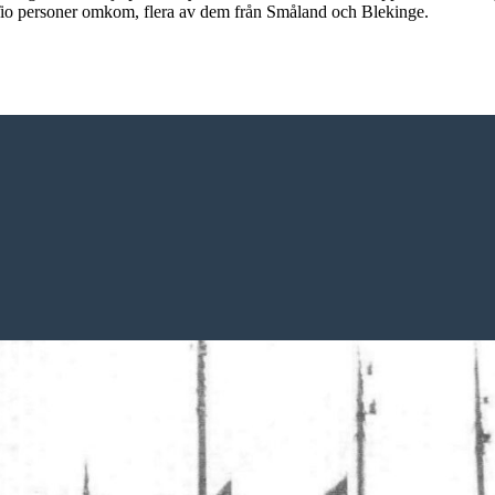
r. Tio personer omkom, flera av dem från Småland och Blekinge.