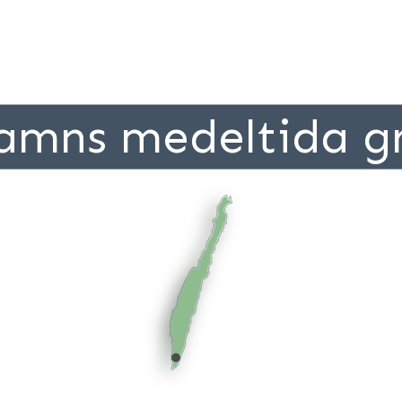
amns medeltida g