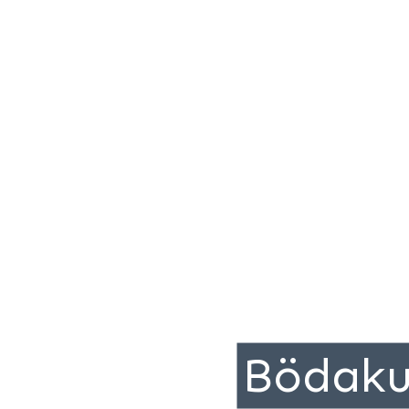
Bödaku