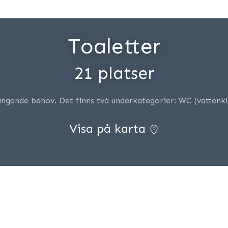
Toaletter
21 platser
ängande behov. Det finns två underkategorier: WC (vattenklo
Visa på karta