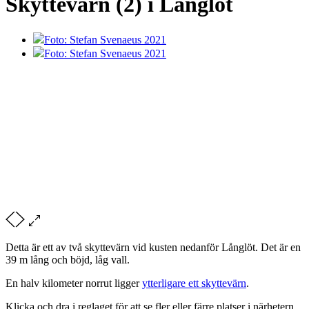
Skyttevärn (2) i Långlöt
Foto: Stefan Svenaeus 2021
Foto: Stefan Svenaeus 2021
Detta är ett av två skyttevärn vid kusten nedanför Långlöt. Det är en
39 m lång och böjd, låg vall.
En halv kilometer norrut ligger
ytterligare ett skyttevärn
.
Klicka och dra i reglaget för att se fler eller färre platser i närhetern