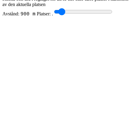
av den aktuella platsen
Avstånd:
Platser:
.
900 m