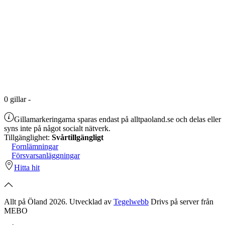
0
gillar
-
Gillamarkeringarna sparas endast på alltpaoland.se och delas eller
syns inte på något socialt nätverk.
Tillgänglighet:
Svårtillgängligt
Fornlämningar
Försvarsanläggningar
Hitta hit
Allt på Öland 2026. Utvecklad av
Tegelwebb
Drivs på server från
MEBO