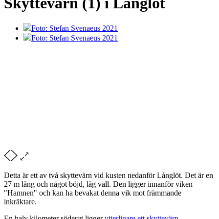
Skyttevärn (1) i Långlöt
Foto: Stefan Svenaeus 2021
Foto: Stefan Svenaeus 2021
Detta är ett av två skyttevärn vid kusten nedanför Långlöt. Det är en
27 m lång och något böjd, låg vall. Den ligger innanför viken
"Hamnen" och kan ha bevakat denna vik mot främmande
inkräktare.
En halv kilometer söderut ligger
ytterligare ett skyttevärn
.