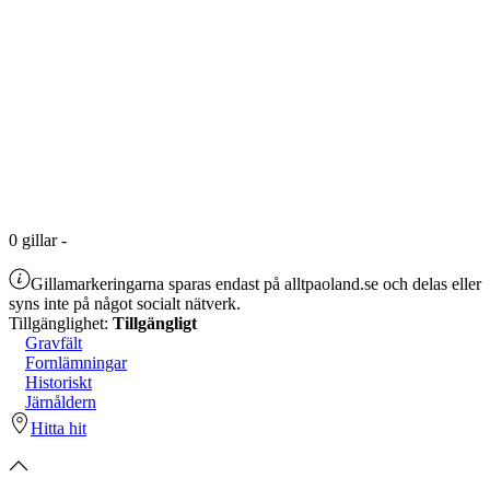
0
gillar
-
Gillamarkeringarna sparas endast på alltpaoland.se och delas eller
syns inte på något socialt nätverk.
Tillgänglighet:
Tillgängligt
Gravfält
Fornlämningar
Historiskt
Järnåldern
Hitta hit