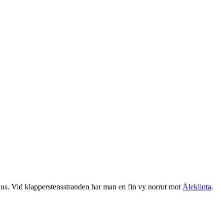
dshus. Vid klapperstensstranden har man en fin vy norrut mot
Äleklinta
.