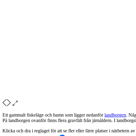
Ett gammalt fiskeläge och hamn som ligger nedanför
landborgen
. Någ
På landborgen ovanför finns flera gravfält från järnåldern. I landborg
Klicka och dra i reglaget för att se fler eller färre platser i närhetern a