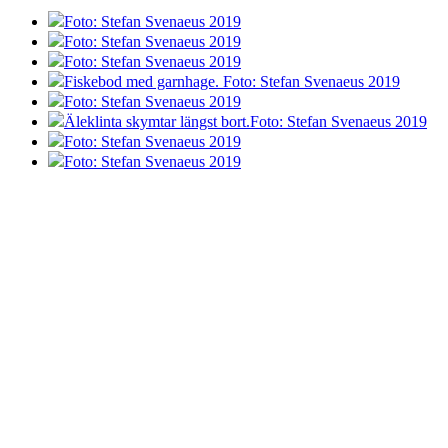
Foto: Stefan Svenaeus 2019
Foto: Stefan Svenaeus 2019
Foto: Stefan Svenaeus 2019
Fiskebod med garnhage. Foto: Stefan Svenaeus 2019
Foto: Stefan Svenaeus 2019
Äleklinta skymtar längst bort.Foto: Stefan Svenaeus 2019
Foto: Stefan Svenaeus 2019
Foto: Stefan Svenaeus 2019