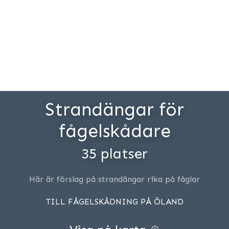
Strandängar för
fågelskådare
35 platser
Här är förslag på strandängar rika på fåglar
TILL FÅGELSKÅDNING PÅ ÖLAND