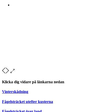
Klicka dig vidare på länkarna nedan
Vinterskådning
Fågelsträcket utefter kusterna
Fågelsträcket över land