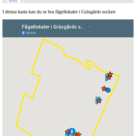
I denna karta kan du se bra fågellokaler i Gräsgårds socken