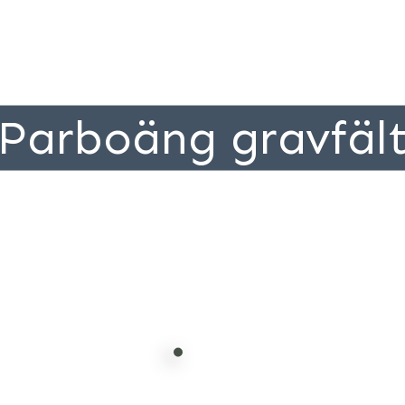
Parboäng gravfäl