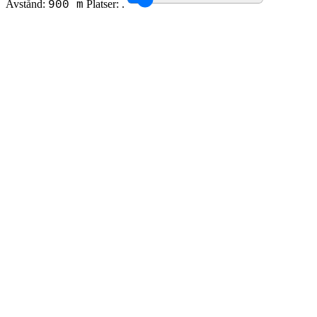
Avstånd:
Platser:
.
900 m