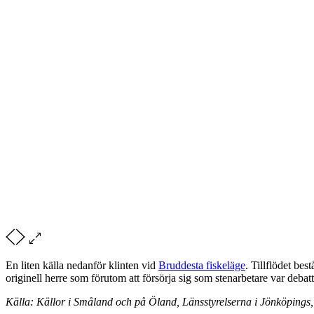
En liten källa nedanför klinten vid
Bruddesta fiskeläge
. Tillflödet bes
originell herre som förutom att försörja sig som stenarbetare var debat
Källa: Källor i Småland och på Öland, Länsstyrelserna i Jönköping