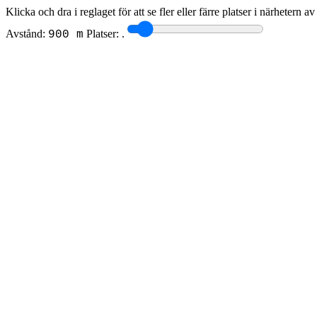
Klicka och dra i reglaget för att se fler eller färre platser i närhetern a
Avstånd:
Platser:
.
900 m