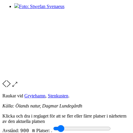
Foto: Stwefan Svenaeus
Raukar vid
Grytehamn
,
Stenkusten
.
Källa: Ölands natur, Dagmar Lundegårdh
Klicka och dra i reglaget för att se fler eller färre platser i närhetern
av den aktuella platsen
Avstånd:
Platser:
.
900 m