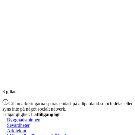
3
gillar
-
Gillamarkeringarna sparas endast på alltpaoland.se och delas eller
syns inte på något socialt nätverk.
Tillgänglighet:
Lättillgängligt
Byggnadsminnen
Sevärdheter
Arkitektur