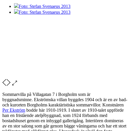
Foto: Stefan Svenaeus 2013
Foto: Stefan Svenaeus 2013
Sommarvilla på Villagatan 7 i Borgholm som är
byggnadsminne. Ekströmska villan byggdes 1904 och är en av bad-
och kurorten Borgholms karaktäristiska sommarvillor. Konstnären
Per Ekström
bodde här 1910-1919. I slutet av 1910-talet uppförde
han en fristående ateljébyggnad, som 1924 förbands med
bostadshuset genom en inbyggd gallerigång. Interiören domineras
av en stor salong som går genom bägge våningarna och har ett stort