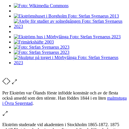
Per Ekström var Ölands förste infödde konstnär och av de flesta
också ansedd som den störste. Han föddes 1844 i en liten
malmstuga
i Övra Segerstad
.
Ekström studerade vid akademien i Stockholm 1865-1872. 1875