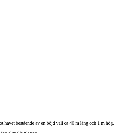
mot havet bestående av en böjd vall ca 40 m lång och 1 m hög.