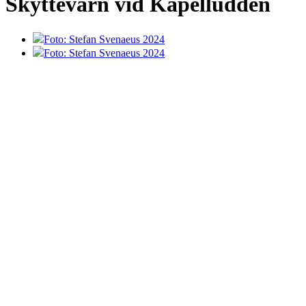
Skyttevärn vid Kapelludden
Foto: Stefan Svenaeus 2024
Foto: Stefan Svenaeus 2024