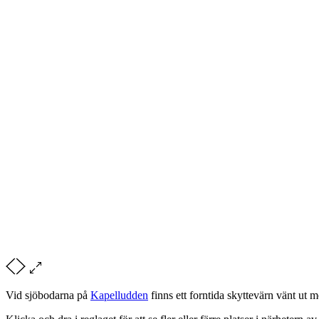
Vid sjöbodarna på
Kapelludden
finns ett forntida skyttevärn vänt ut 