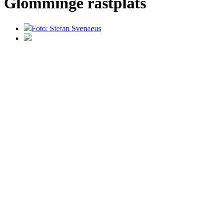
Glömminge rastplats
Foto: Stefan Svenaeus