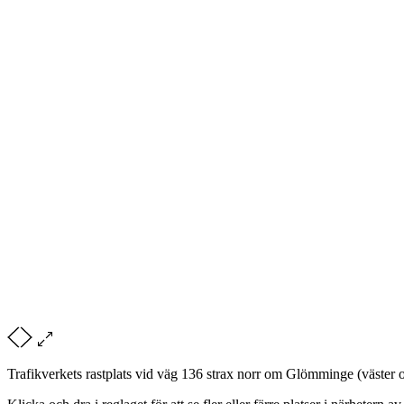
Trafikverkets rastplats vid väg 136 strax norr om Glömminge (väster 