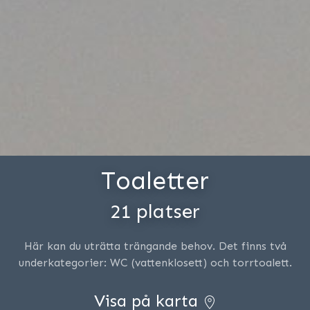
Toaletter
21 platser
Här kan du uträtta trängande behov. Det finns två
underkategorier: WC (vattenklosett) och torrtoalett.
Visa på karta