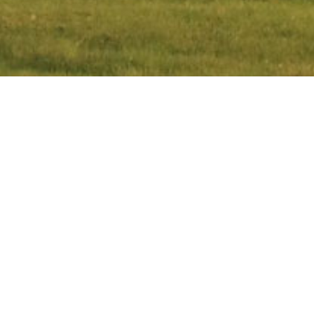
Toaletter
Allt på Öland
Kategorier