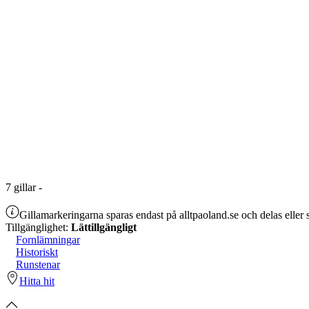
7
gillar
-
Gillamarkeringarna sparas endast på alltpaoland.se och delas eller s
Tillgänglighet:
Lättillgängligt
Fornlämningar
Historiskt
Runstenar
Hitta hit