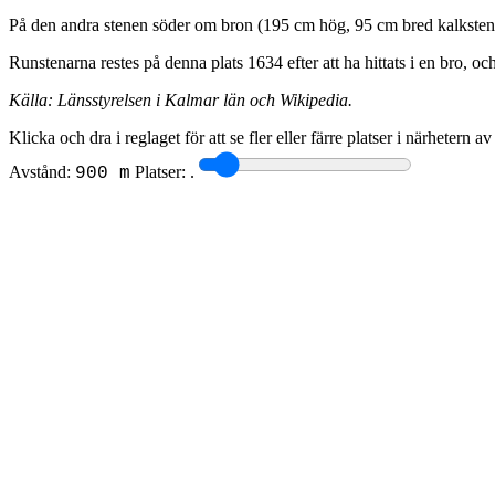
På den andra stenen söder om bron (195 cm hög, 95 cm bred kalksten) 
Runstenarna restes på denna plats 1634 efter att ha hittats i en bro, oc
Källa: Länsstyrelsen i Kalmar län och Wikipedia.
Klicka och dra i reglaget för att se fler eller färre platser i närhetern a
Avstånd:
Platser:
.
900 m