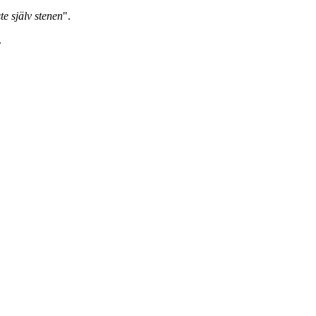
te själv stenen
".
.