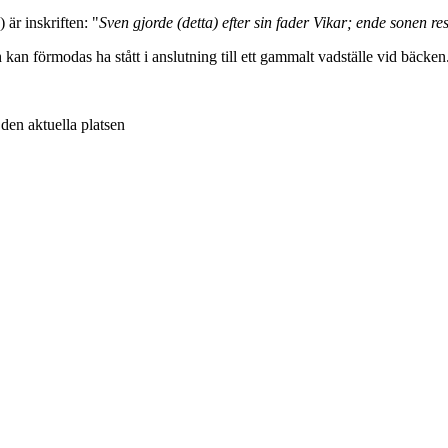
är inskriften: "
Sven gjorde (detta) efter sin fader Vikar; ende sonen res
h kan förmodas ha stått i anslutning till ett gammalt vadställe vid bäcken
v den aktuella platsen