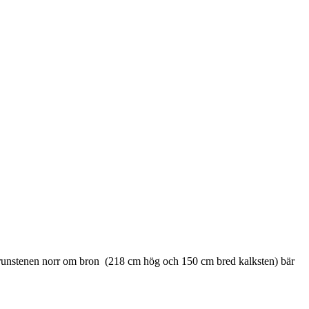
ta runstenen norr om bron (218 cm hög och 150 cm bred kalksten) bär