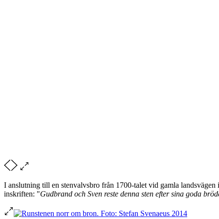
I anslutning till en stenvalvsbro från 1700-talet vid gamla landsväg
inskriften: "
Gudbrand och Sven reste denna sten efter sina goda brö