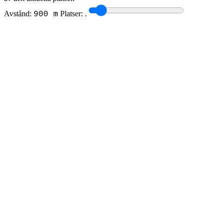
Avstånd:
Platser:
.
900 m