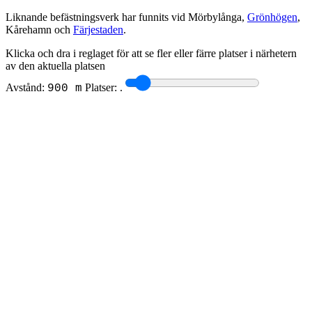
Liknande befästningsverk har funnits vid Mörbylånga,
Grönhögen
,
Kårehamn och
Färjestaden
.
Klicka och dra i reglaget för att se fler eller färre platser i närhetern
av den aktuella platsen
Avstånd:
Platser:
.
900 m