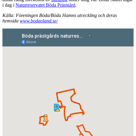
i dag i
Naturreservatet Böda Prästgård
.
Källa: Föreningen Böda/Böda Hamns utveckling och deras
hemsida
www.bodaoland.se/