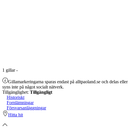
1
gillar
-
Gillamarkeringarna sparas endast på alltpaoland.se och delas eller
syns inte på något socialt nätverk.
Tillgänglighet:
Tillgängligt
Historiskt
Fornlämningar
Försvarsanläggningar
Hitta hit