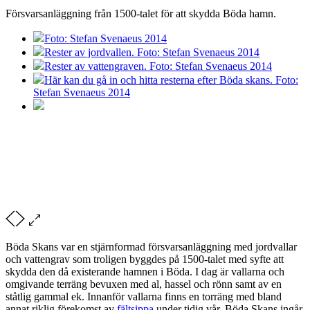
Försvarsanläggning från 1500-talet för att skydda Böda hamn.
Foto: Stefan Svenaeus 2014
Rester av jordvallen. Foto: Stefan Svenaeus 2014
Rester av vattengraven. Foto: Stefan Svenaeus 2014
Här kan du gå in och hitta resterna efter Böda skans. Foto:
Stefan Svenaeus 2014
Böda Skans var en stjärnformad försvarsanläggning med jordvallar
och vattengrav som troligen byggdes på 1500-talet med syfte att
skydda den då existerande hamnen i Böda. I dag är vallarna och
omgivande terräng bevuxen med al, hassel och rönn samt av en
ståtlig gammal ek. Innanför vallarna finns en torräng med bland
annat riklig förekomst av
fältsippa
under tidig vår. Böda Skans ingår