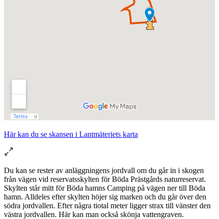
Här kan du se skansen i Lantmäteriets karta
Du kan se rester av anläggningens jordvall om du går in i skogen
från vägen vid reservatsskylten för Böda Prästgårds naturreservat.
Skylten står mitt för Böda hamns Camping på vägen ner till Böda
hamn. Alldeles efter skylten höjer sig marken och du går över den
södra jordvallen. Efter några tiotal meter ligger strax till vänster den
västra jordvallen. Här kan man också skönja vattengraven.