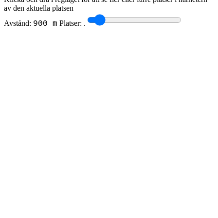
av den aktuella platsen
Avstånd:
Platser:
.
900 m