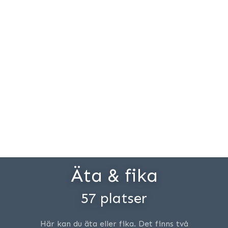
Äta & fika
57 platser
Här kan du äta eller fika. Det finns två