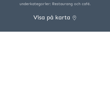
underkategorier: Restaurang och café.
Visa på karta