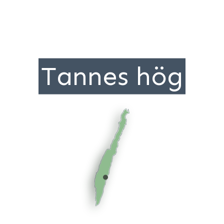
Tannes hög