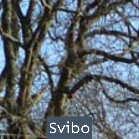
Svibo