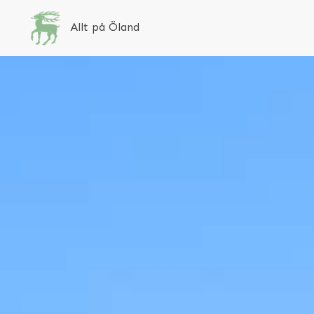
Allt på Öland