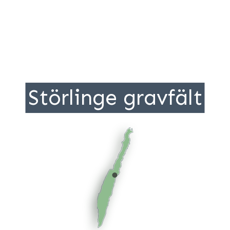
Störlinge gravfält