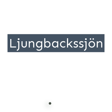
Ljungbackssjön