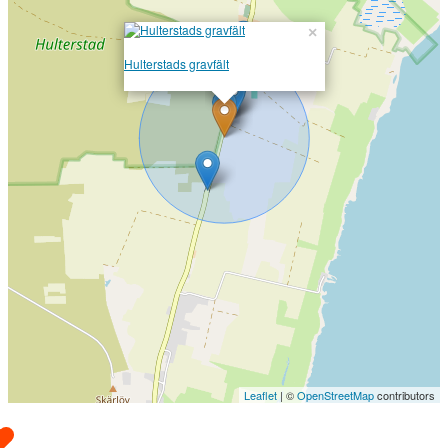
×
Hulterstads gravfält
Leaflet
| ©
OpenStreetMap
contributors