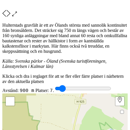
Hulterstads gravfält är ett av Ölands största med sannolik kontinuitet
från bronsåldern. Det sträcker sig 750 m längs vägen och består av
160 synliga anläggningar med bland annat 60 resta och omkullfallna
bautastenar och rester av hällkistor i form av kantställda
kalkstensflisor i markytan. Här finns också två treuddar, en
skeppssättning och en husgrund.
Källa: Svenska pärlor - Öland (Svenska turistföreningen,
Länsstyrelsen i Kalmar län)
Klicka och dra i reglaget för att se fler eller färre platser i närhetern
av den aktuella platsen
Avstånd:
Platser:
.
900 m
7