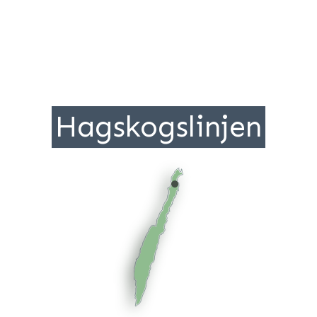
Hagskogslinjen